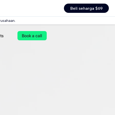
Beli seharga $69
rusahaan.