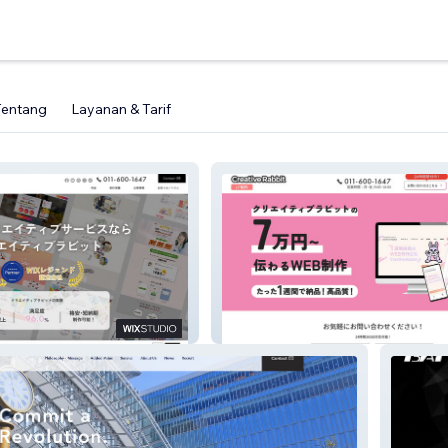
Tentang
Layanan & Tarif
ラビット株式会社
クリエイティブラビット（LP）