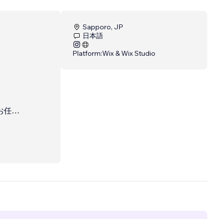
Sapporo, JP
日本語
Platform:
Wix & Wix Studio
お任せ