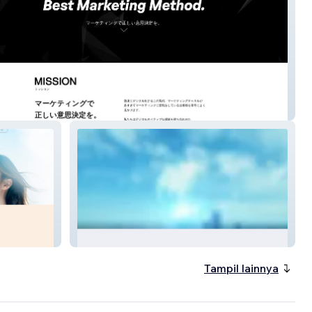
社バジェットアドテクノロジーズ
GLA
Tampil lainnya