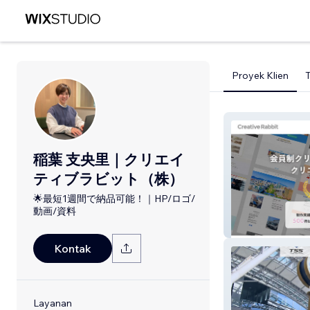
Proyek Klien
稲葉 支央里｜クリエイ
ティブラビット（株）
🌟最短1週間で納品可能！｜HP/ロゴ/
動画/資料
クリエイティブ
Kontak
Layanan