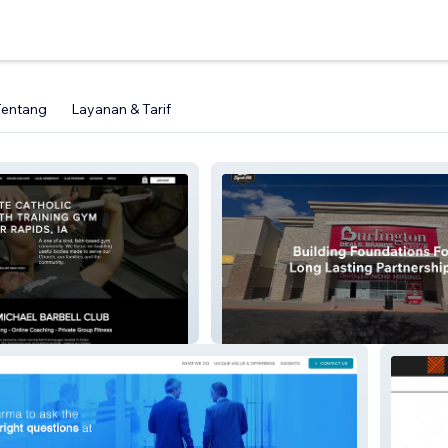
Tentang
Layanan & Tarif
lclub
Signal Hill Builders