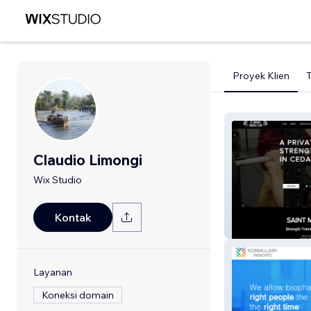
Proyek Klien
Claudio Limongi
Wix Studio
Kontak
Stmichaelbarbel
Layanan
Koneksi domain