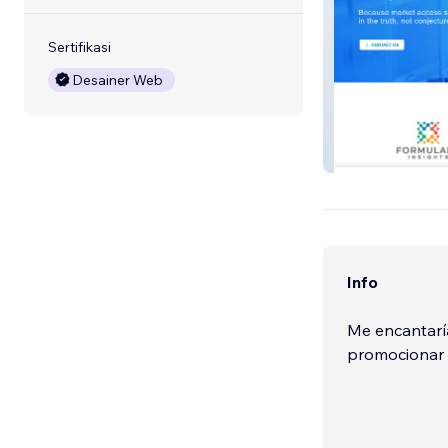
Sertifikasi
Desainer Web
Formulary Insig
Info
Me encantaría
promocionar 