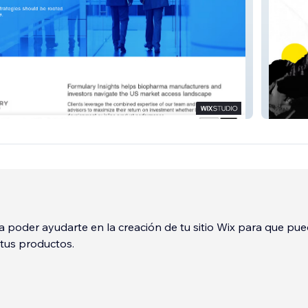
hts
Inmov 
 poder ayudarte en la creación de tu sitio Wix para que pu
tus productos.