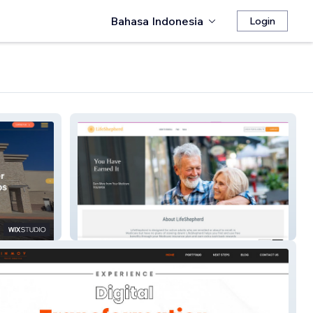
Bahasa Indonesia
Login
LifeShepherd