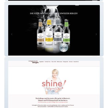
swissmountainspring