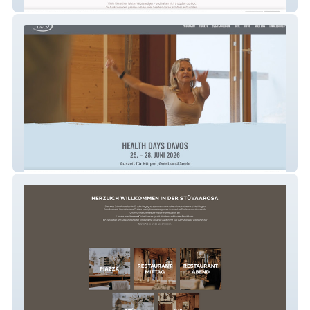
Stéphanie Berger
Health Days Davos