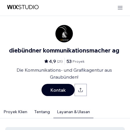
diebündner kommunikationsmacher ag
4,9
53
(
21
)
Proyek
Die Kommunikations- und Grafikagentur aus
Graubünden!
Kontak
Proyek Klien
Tentang
Layanan & Ulasan