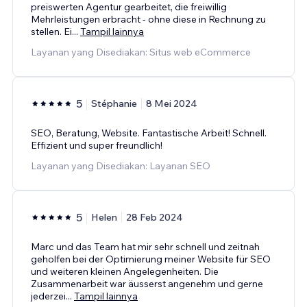
preiswerten Agentur gearbeitet, die freiwillig
Mehrleistungen erbracht - ohne diese in Rechnung zu
stellen. Ei
...
Tampil lainnya
Layanan yang Disediakan: Situs web eCommerce
5
Stéphanie
8 Mei 2024
SEO, Beratung, Website. Fantastische Arbeit! Schnell.
Effizient und super freundlich!
Layanan yang Disediakan: Layanan SEO
5
Helen
28 Feb 2024
Marc und das Team hat mir sehr schnell und zeitnah
geholfen bei der Optimierung meiner Website für SEO
und weiteren kleinen Angelegenheiten. Die
Zusammenarbeit war äusserst angenehm und gerne
jederzei
...
Tampil lainnya