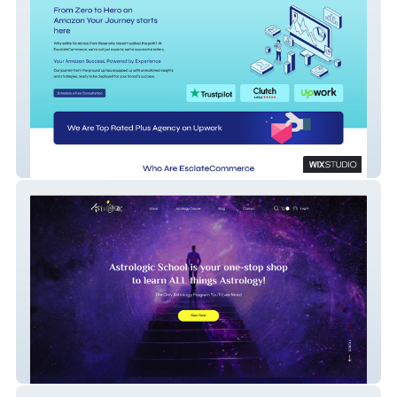
Escalate Commerce
AstroLogic School