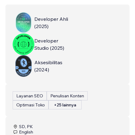
Developer Ahli
(
2025
)
Developer
Studio
(
2025
)
Aksesibilitas
(
2024
)
Layanan SEO
Penulisan Konten
Optimasi Toko
+25 lainnya
SD, PK
English