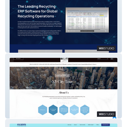
RecycleSoft
Private Museum Tours