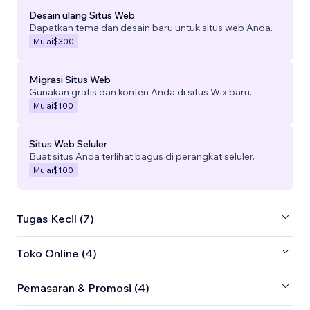
Desain ulang Situs Web
Dapatkan tema dan desain baru untuk situs web Anda.
Mulai
$300
Migrasi Situs Web
Gunakan grafis dan konten Anda di situs Wix baru.
Mulai
$100
Situs Web Seluler
Buat situs Anda terlihat bagus di perangkat seluler.
Mulai
$100
Tugas Kecil (7)
Toko Online (4)
Pemasaran & Promosi (4)