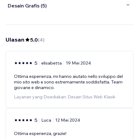
Desain Grafis (5)
Ulasan
5,0
(
4
)
5
elisabetta
19 Mei 2024
Ottima esperienza, mi hanno aiutato nello sviluppo del
mio sito web e sono estremamente soddisfatta. Team
giovane e dinamico.
Layanan yang Disediakan: Desain Situs Web Klasik
5
Luca
12 Mei 2024
Ottima esperienza, grazie!