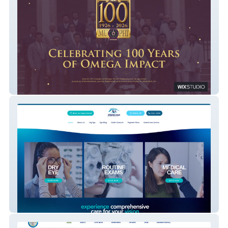
Mu Phi Chapter
Atlanta Eye Assoc