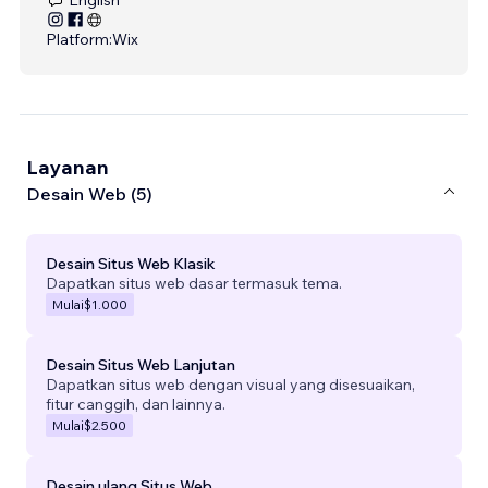
Platform:
Wix
Layanan
Desain Web (5)
Desain Situs Web Klasik
Dapatkan situs web dasar termasuk tema.
Mulai
$1.000
Desain Situs Web Lanjutan
Dapatkan situs web dengan visual yang disesuaikan,
fitur canggih, dan lainnya.
Mulai
$2.500
Desain ulang Situs Web