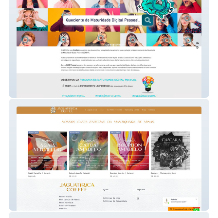
Maturidade Digital
Jaguatirica