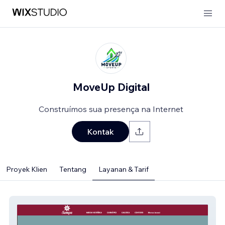
MoveUp Digital
Construímos sua presença na Internet
Kontak
Proyek Klien
Tentang
Layanan & Tarif