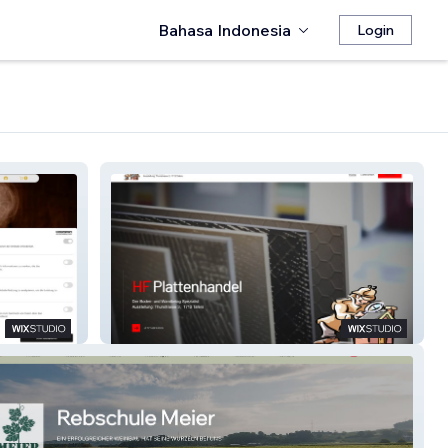
Bahasa Indonesia
Login
HF Plattenhandel