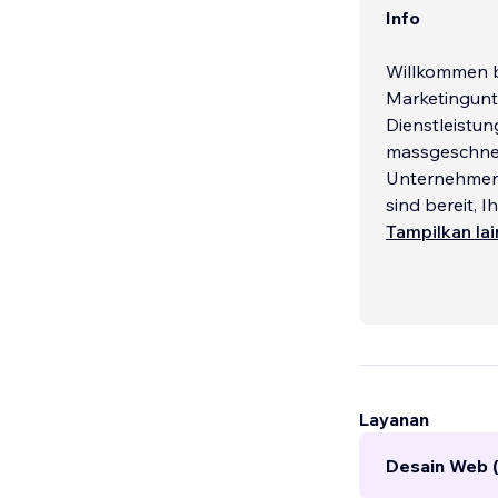
Info
Willkommen b
Marketingunt
Dienstleistu
massgeschneid
Unternehmen i
sind bereit, 
Tampilkan la
Layanan
Desain Web 