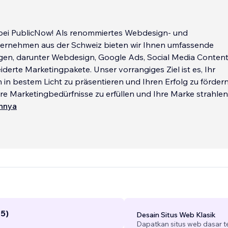
ei PublicNow! Als renommiertes Webdesign- und
ernehmen aus der Schweiz bieten wir Ihnen umfassende
ngen, darunter Webdesign, Google Ads, Social Media Conten
erte Marketingpakete. Unser vorrangiges Ziel ist es, Ihr
n bestem Licht zu präsentieren und Ihren Erfolg zu fördern
Ihre Marketingbedürfnisse zu erfüllen und Ihre Marke strahlen
innya
(5)
Desain Situs Web Klasik
Dapatkan situs web dasar 