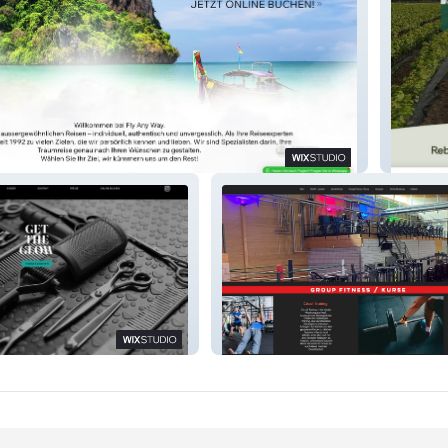
Rebsch
BF Sport Gym