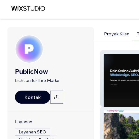
Proyek Klien
PublicNow
Licht an für Ihre Marke
Kontak
PublicNow
Layanan
Layanan SEO