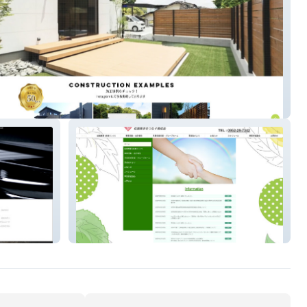
社Ｍ総合イノベーション
佐賀県手をつなぐ育成会