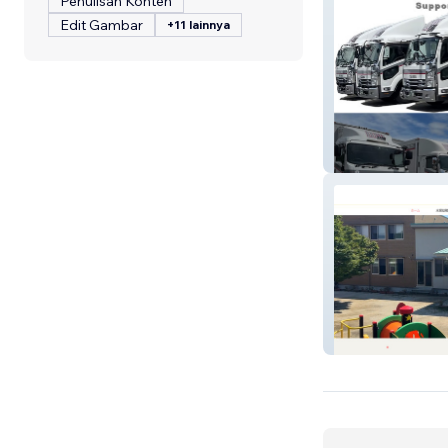
Penulisan Konten
Edit Gambar
+11 lainnya
有限会社リード
認定こども園 水