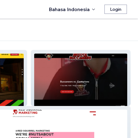
Bahasa Indonesia
Login
Bristol Buccaneers