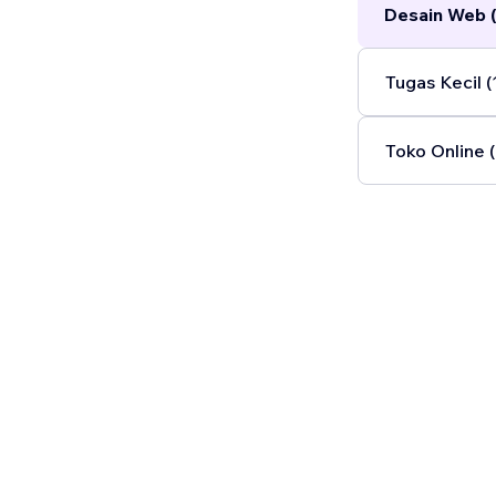
Desain Web 
Tugas Kecil (
Toko Online 