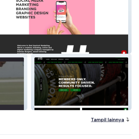
rrelmarketing
Thegym
Tampil lainnya