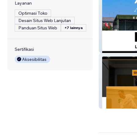
Layanan
Optimasi Toko
Desain Situs Web Lanjutan
Panduan Situs Web
+7 lainnya
Aberystwyth To
Sertifikasi
Aksesibilitas
Orange Squash