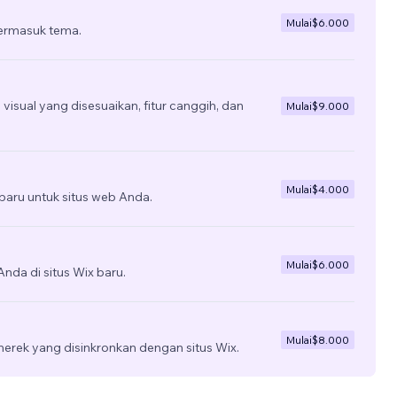
Mulai
$6.000
termasuk tema.
isual yang disesuaikan, fitur canggih, dan
Mulai
$9.000
Mulai
$4.000
aru untuk situs web Anda.
Mulai
$6.000
nda di situs Wix baru.
Mulai
$8.000
merek yang disinkronkan dengan situs Wix.