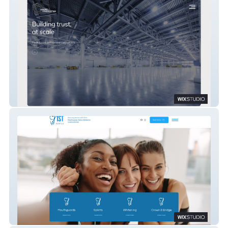
Chrome Construction
1st Dental