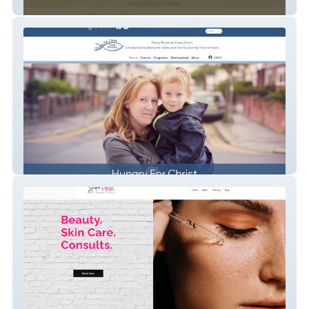
Holland Led
Hungry For Christ