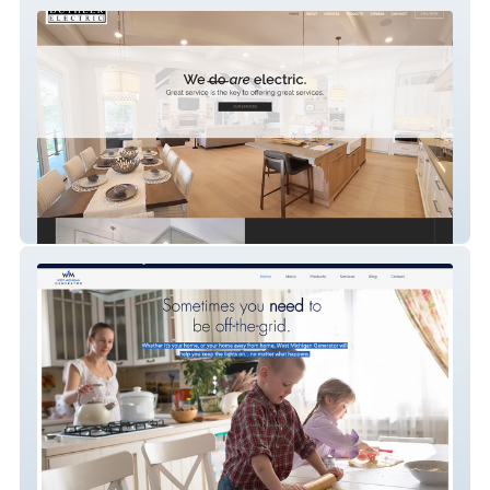
Duthler Electric
West Michigan Generator