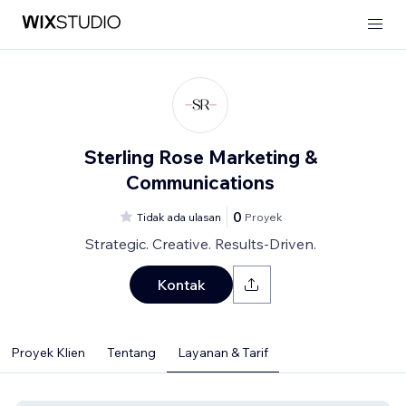
Sterling Rose Marketing &
Communications
0
Tidak ada ulasan
Proyek
Strategic. Creative. Results-Driven.
Kontak
Proyek Klien
Tentang
Layanan & Tarif