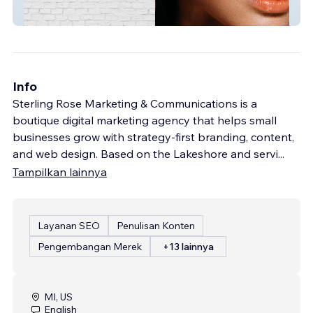
Studiopink
Info
Sterling Rose Marketing & Communications is a
boutique digital marketing agency that helps small
businesses grow with strategy-first branding, content,
and web design. Based on the Lakeshore and servi
...
Tampilkan lainnya
Layanan SEO
Penulisan Konten
Pengembangan Merek
+13 lainnya
MI, US
English