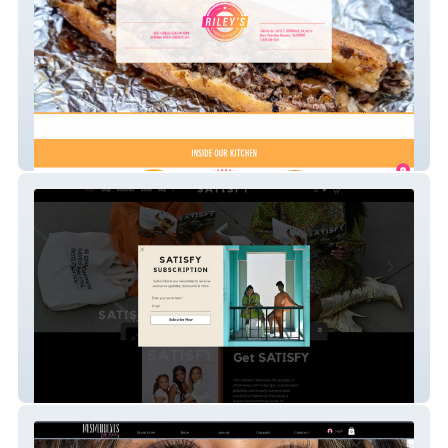
Riley Cheesesteaks
SATISFY