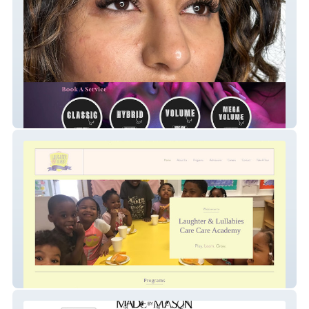
Mesmerreyes Lash
Laughterlullabies