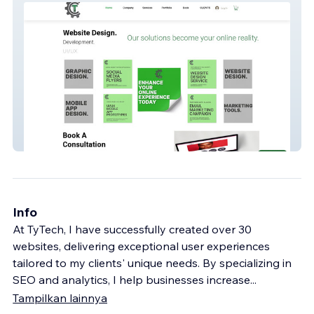
TyTech
Info
At TyTech, I have successfully created over 30
websites, delivering exceptional user experiences
tailored to my clients' unique needs. By specializing in
SEO and analytics, I help businesses increase
...
Tampilkan lainnya