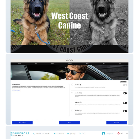
West Coast Canine
Roc Talent Agency