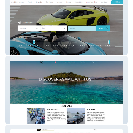
Supercar Sharing
Book Ksamil