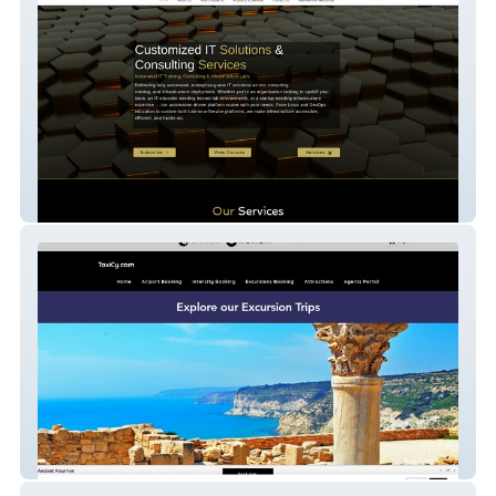
aten tech
TaxiCy.com