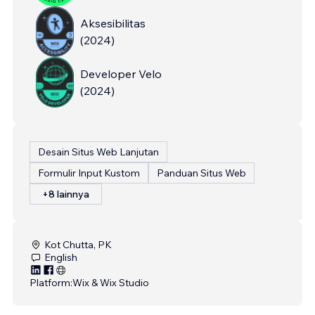
Aksesibilitas
(
2024
)
Developer Velo
(
2024
)
Desain Situs Web Lanjutan
Formulir Input Kustom
Panduan Situs Web
+8 lainnya
Kot Chutta, PK
English
Platform:
Wix & Wix Studio