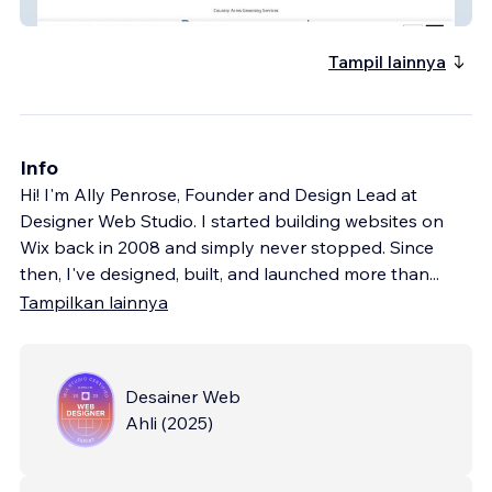
Country Acres
Tampil lainnya
Info
Hi! I'm Ally Penrose, Founder and Design Lead at
Designer Web Studio. I started building websites on
Wix back in 2008 and simply never stopped. Since
then, I've designed, built, and launched more than
...
Tampilkan lainnya
Desainer Web
Ahli
(
2025
)