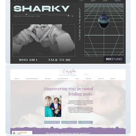
Sharky's Music
Cathy Walker | IBCLC