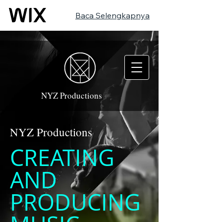
Baca Selengkapnya