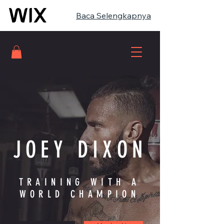
Baca Selengkapnya