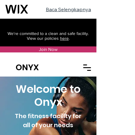
Baca Selengkapnya