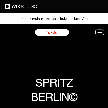
Untuk mulai mendesain, buka desktop Anda.