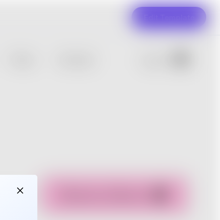
Edit Template