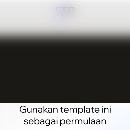
Gunakan template ini
sebagai permulaan