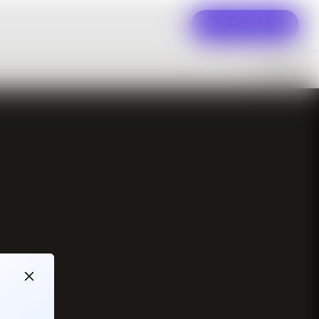
Edit Template