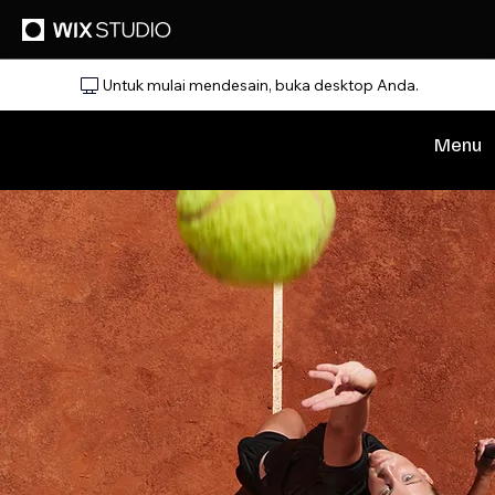
Untuk mulai mendesain, buka desktop Anda.