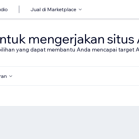
udio
Jual di Marketplace
untuk mengerjakan situs
al pilihan yang dapat membantu Anda mencapai target 
ran