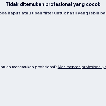
Tidak ditemukan profesional yang cocok
oba hapus atau ubah filter untuk hasil yang lebih bai
antuan menemukan profesional?
Mari mencari profesional y