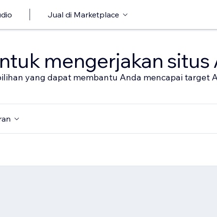
udio
Jual di Marketplace
untuk mengerjakan situs
al pilihan yang dapat membantu Anda mencapai target 
ran