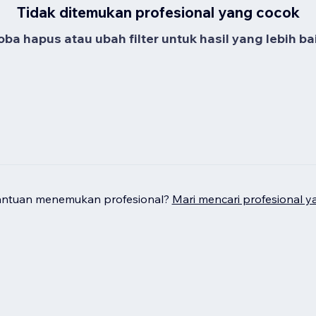
Tidak ditemukan profesional yang cocok
oba hapus atau ubah filter untuk hasil yang lebih bai
antuan menemukan profesional?
Mari mencari profesional y