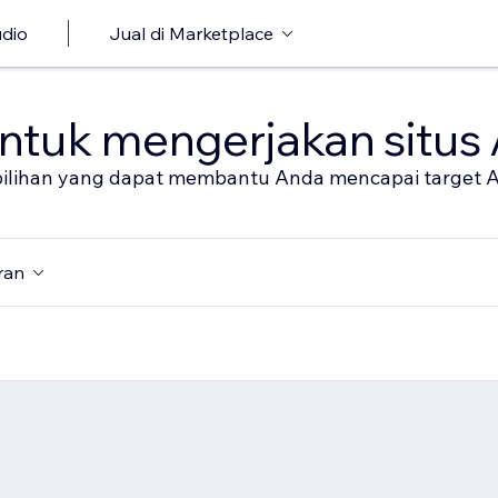
udio
Jual di Marketplace
untuk mengerjakan situs
al pilihan yang dapat membantu Anda mencapai target 
ran