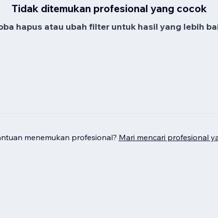
Tidak ditemukan profesional yang cocok
oba hapus atau ubah filter untuk hasil yang lebih bai
antuan menemukan profesional?
Mari mencari profesional y