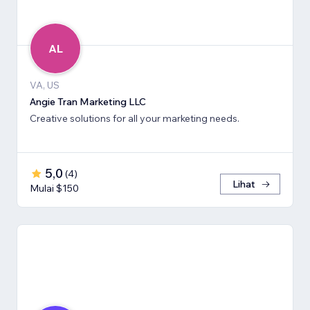
AL
VA, US
Angie Tran Marketing LLC
Creative solutions for all your marketing needs.
5,0
(
4
)
Lihat
Mulai $150