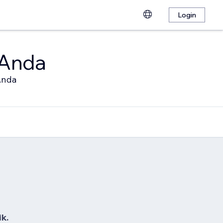
Login
 Anda
Anda
k.