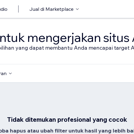
udio
Jual di Marketplace
untuk mengerjakan situs
al pilihan yang dapat membantu Anda mencapai target 
ran
Tidak ditemukan profesional yang cocok
oba hapus atau ubah filter untuk hasil yang lebih bai