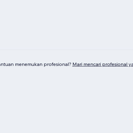
antuan menemukan profesional?
Mari mencari profesional y