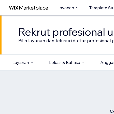
Layanan
Template St
Rekrut profesional 
Pilih layanan dan telusuri daftar profesion
Layanan
Lokasi & Bahasa
Angga
C