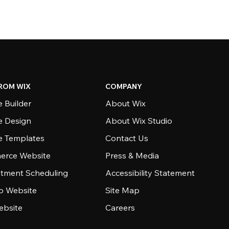
ROM WIX
COMPANY
 Builder
About Wix
e Design
About Wix Studio
e Templates
Contact Us
rce Website
Press & Media
tment Scheduling
Accessibility Statement
io Website
Site Map
ebsite
Careers