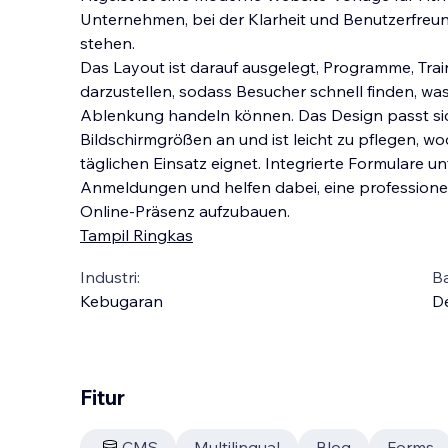
Unternehmen, bei der Klarheit und Benutzerfreund
stehen.
Das Layout ist darauf ausgelegt, Programme, Trai
darzustellen, sodass Besucher schnell finden, wa
Ablenkung handeln können. Das Design passt si
Bildschirmgrößen an und ist leicht zu pflegen, wod
täglichen Einsatz eignet. Integrierte Formulare 
Anmeldungen und helfen dabei, eine professionelle
Online-Präsenz aufzubauen.
Tampil Ringkas
Industri:
B
Kebugaran
D
Fitur
CMS
Multilingual
Blog
Forms