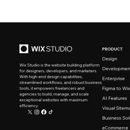
PRODUCT
Design
Wix Studio is the website building platform
Developmen
for designers, developers, and marketers.
With high-end design capabilities,
Enterprise
streamlined workflows, and robust business
Figma to Wix
tools, it empowers freelancers and
agencies to build, manage, and scale
AI Features
exceptional websites with maximum
efficiency.
Visual Sitem
Business Sol
eCommerce