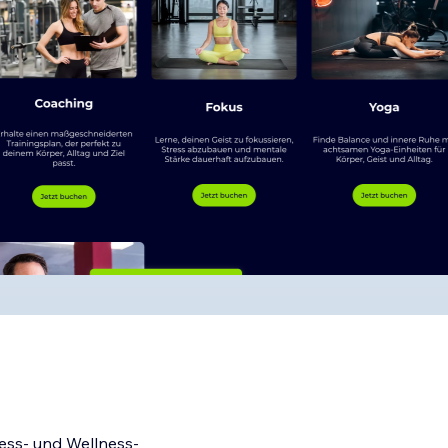
ness- und Wellness-