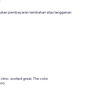
rlukan pembayaran tambahan atau langganan
 clinic, worked great. The color
too.