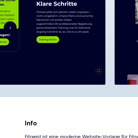
Info
Fitgeist ist eine moderne Website-Vorlage für Fit