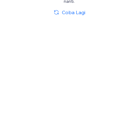
nanti.
Coba Lagi