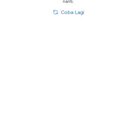
nanti.
Coba Lagi