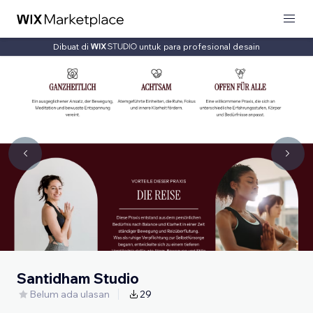
Dibuat di
untuk para profesional desain
Santidham Studio
Belum ada ulasan
29