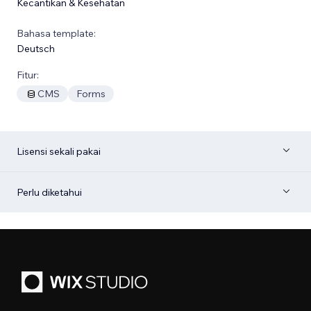
Kecantikan & Kesehatan
Bahasa template:
Deutsch
Fitur:
CMS
Forms
Lisensi sekali pakai
Perlu diketahui