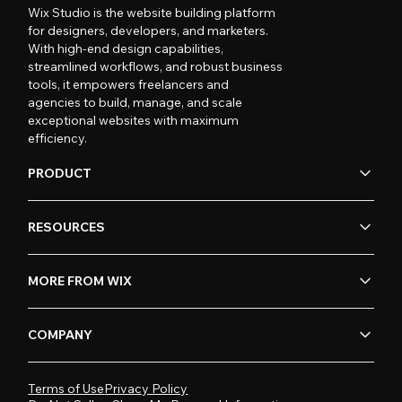
Wix Studio is the website building platform
for designers, developers, and marketers.
With high-end design capabilities,
streamlined workflows, and robust business
tools, it empowers freelancers and
agencies to build, manage, and scale
exceptional websites with maximum
efficiency.
PRODUCT
RESOURCES
MORE FROM WIX
COMPANY
Terms of Use
Privacy Policy