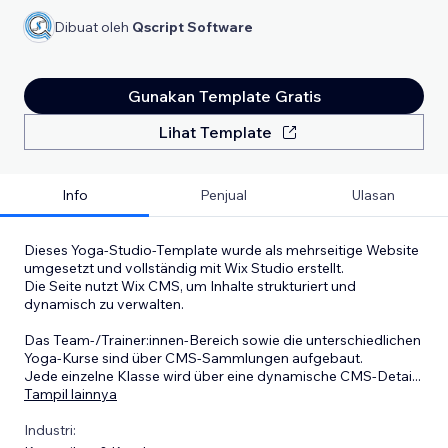
Dibuat oleh
Qscript Software
Gunakan Template Gratis
Lihat Template
Info
Penjual
Ulasan
Dieses Yoga-Studio-Template wurde als mehrseitige Website
umgesetzt und vollständig mit Wix Studio erstellt.
Die Seite nutzt Wix CMS, um Inhalte strukturiert und
dynamisch zu verwalten.
Das Team-/Trainer:innen-Bereich sowie die unterschiedlichen
Yoga-Kurse sind über CMS-Sammlungen aufgebaut.
Jede einzelne Klasse wird über eine dynamische CMS-Detai
...
Tampil lainnya
Industri: