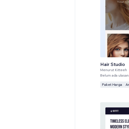
Hair Studio
Menurut
Kitteeh
Belum ada ulasan
Paket Harga
A