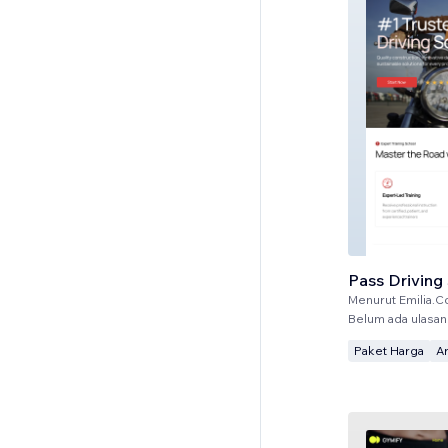
Pass Driving
Menurut
Emilia.C
Belum ada ulasan
Paket Harga
A