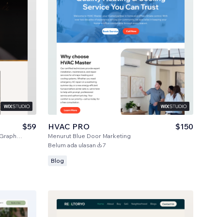
$59
HVAC PRO
$150
n Studio
Menurut
Blue Door Marketing
Belum ada ulasan
7
Blog