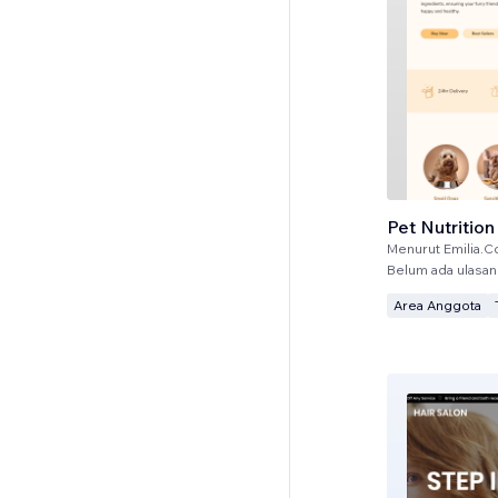
Pet Nutrition
Menurut
Emilia.C
Belum ada ulasan
Area Anggota