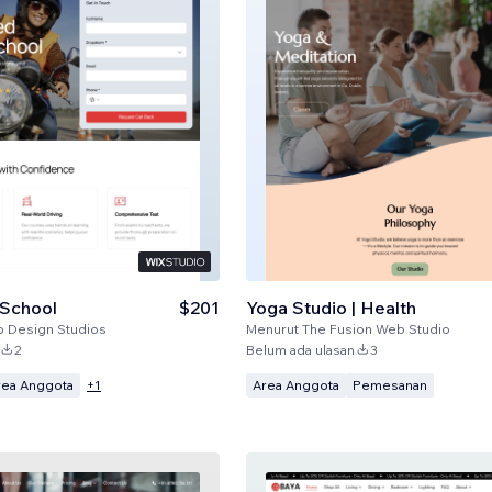
 School
$201
Yoga Studio | Health
o Design Studios
Menurut
The Fusion Web Studio
2
Belum ada ulasan
3
rea Anggota
Area Anggota
Pemesanan
+
1