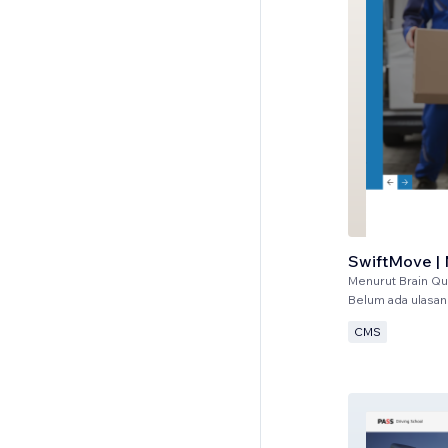
SwiftMove |
Menurut
Brain Q
Belum ada ulasan
CMS