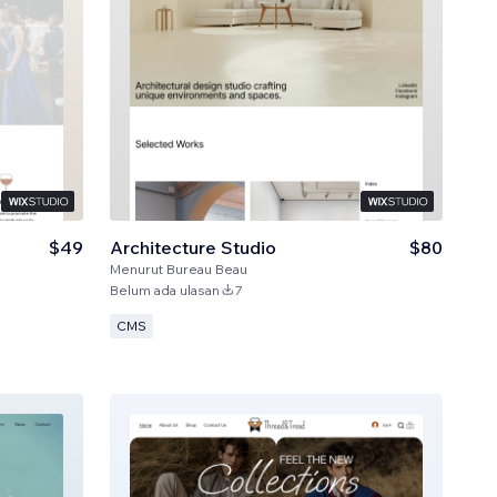
$49
Architecture Studio
$80
Menurut
Bureau Beau
Belum ada ulasan
7
CMS