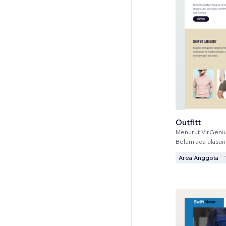
Outfitt
Menurut
VirGeni
Belum ada ulasan
Area Anggota