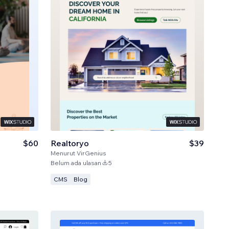
$60
Realtoryo
$39
Menurut
VirGenius
Belum ada ulasan
5
CMS
Blog