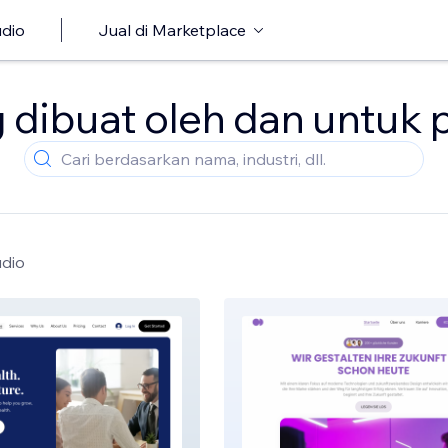
udio
Jual di Marketplace
dibuat oleh dan untuk p
udio