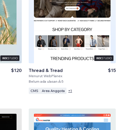
$120
Thread & Tread
$15
Menurut
WebPlanex
Belum ada ulasan
5
CMS
Area Anggota
+
1